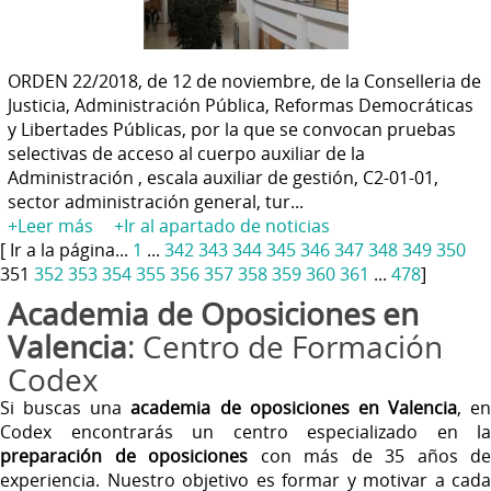
ORDEN 22/2018, de 12 de noviembre, de la Conselleria de
Justicia, Administración Pública, Reformas Democráticas
y Libertades Públicas, por la que se convocan pruebas
selectivas de acceso al cuerpo auxiliar de la
Administración , escala auxiliar de gestión, C2-01-01,
sector administración general, tur...
+Leer más
+Ir al apartado de noticias
[ Ir a la página...
1
...
342
343
344
345
346
347
348
349
350
351
352
353
354
355
356
357
358
359
360
361
...
478
]
Academia de Oposiciones en
Valencia
: Centro de Formación
Codex
Si buscas una
academia de oposiciones en Valencia
, en
Codex encontrarás un centro especializado en la
preparación de oposiciones
con más de 35 años de
experiencia. Nuestro objetivo es formar y motivar a cada