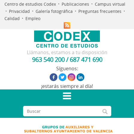
·
·
Centro de estudios Codex
Publicaciones
Campus virtual
·
·
·
·
Privacidad
Galería fotográfica
Preguntas frecuentes
·
Calidad
Empleo
Llámanos, estamos a tu disposición
963 540 200
/
687 471 690
Síguenos:
¡estarás siempre al día!