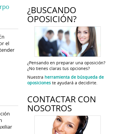
erpo
¿BUSCANDO
OPOSICIÓN?
En
or el
atender
¿Pensando en preparar una oposición?
¿No tienes claras tus opciones?
Nuestra
herramienta de búsqueda de
oposiciones
te ayudará a decidirte.
CONTACTAR CON
NOSOTROS
ación
n
xiliar