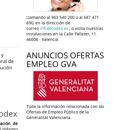
Llamando al 963 540 200 o al 687 471
690, en la dirección de
correo
info@codex.es
, o visita nuestras
instalaciones en la Calle Palleter, 11.
46008 - Valencia.
ANUNCIOS OFERTAS
 y
oral de
EMPLEO GVA
lución
Toda la información relacionada con las
Codex
Ofertas de Empleo Público de la
Generalitat Valenciana.
ración de
el máximo