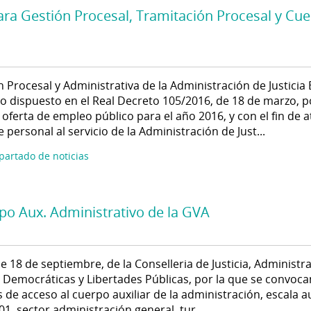
ra Gestión Procesal, Tramitación Procesal y Cu
 Procesal y Administrativa de la Administración de Justicia 
o dispuesto en el Real Decreto 105/2016, de 18 de marzo, p
oferta de empleo público para el año 2016, y con el fin de 
 personal al servicio de la Administración de Just...
apartado de noticias
po Aux. Administrativo de la GVA
 18 de septiembre, de la Conselleria de Justicia, Administr
 Democráticas y Libertades Públicas, por la que se convoca
 de acceso al cuerpo auxiliar de la administración, escala au
01, sector administración general, tur...