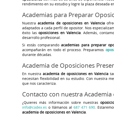
rendimiento en su estudio y logre la plaza deseada e
Academias para Preparar Oposic
Nuestra
academia de oposiciones en Valencia
ofre
adaptados a cada perfil de opositor. Nos especializa
éxito las
oposiciones en Valencia
. Además, contam
desarrollo profesional.
Si estás comparando
academias para preparar opo
acompañarán en todo el proceso. Preparamos
opos
durante décadas.
Academia de Oposiciones Presen
En nuestra
academia de oposiciones en Valencia
ta
necesitan flexibilidad en su estudio. Con nuestra me
que nos caracteriza.
Contacto con nuestra Academia 
¿Quieres más información sobre nuestras
oposici
info@codex.es
o llámanos al
687 471 690
. Estaremo
academia de oposiciones en Valencia
.