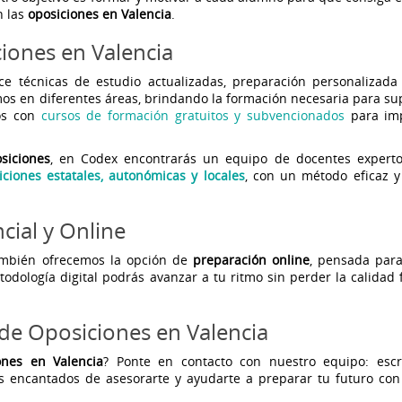
n las
oposiciones en Valencia
.
iones en Valencia
ce técnicas de estudio actualizadas, preparación personalizada
mos en diferentes áreas, brindando la formación necesaria para su
os con
cursos de formación gratuitos y subvencionados
para imp
siciones
, en Codex encontrarás un equipo de docentes expert
iciones estatales, autonómicas y locales
, con un método eficaz 
cial y Online
mbién ofrecemos la opción de
preparación online
, pensada par
todología digital podrás avanzar a tu ritmo sin perder la calidad 
de Oposiciones en Valencia
ones en Valencia
? Ponte en contacto con nuestro equipo: esc
s encantados de asesorarte y ayudarte a preparar tu futuro con