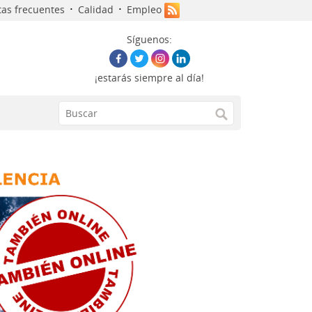
·
·
as frecuentes
Calidad
Empleo
Síguenos:
¡estarás siempre al día!