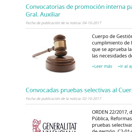
Convocatorias de promoción interna pa
Gral. Auxiliar
Fecha de publicación de la noticia: 04-10-2017
Cuerpo de Gestión
cumplimiento de l
que se aprueba la 
las necesidades de
+Leer más
+Ir al 
Convocadas pruebas selectivas al Cuer
Fecha de publicación de la noticia: 02-10-2017
ORDEN 22/2017, de
Pública, Reformas
pruebas selectivas
de gestión, C2-01-