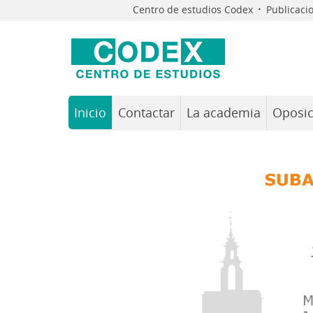
·
Centro de estudios Codex
Publicaci
Inicio
Contactar
La academia
Oposic