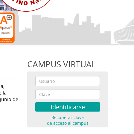
CAMPUS VIRTUAL
a,
e la
 junio de
Recuperar clave
de acceso al campus