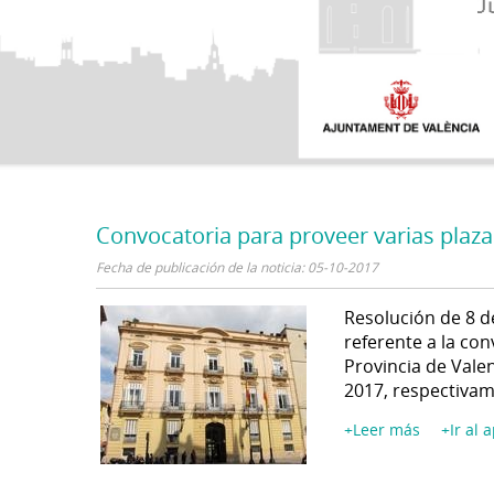
Convocatoria para proveer varias plaza
Fecha de publicación de la noticia: 05-10-2017
Resolución de 8 d
referente a la con
Provincia de Valen
2017, respectivam
+Leer más
+Ir al 