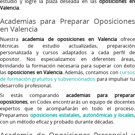
estudio y logre la plaza deseada en las
oposiciones e
Valencia
.
Academias para Preparar Oposiciones
en Valencia
Nuestra
academia de oposiciones en Valencia
ofrec
técnicas de estudio actualizadas, preparación
personalizada y cursos adaptados a cada perfil de
opositor. Nos especializamos en diferentes áreas,
brindando la formación necesaria para superar con éxito
las
oposiciones en Valencia
. Además, contamos con
curso
de formación gratuitos y subvencionados
para impulsar t
desarrollo profesional.
Si estás comparando
academias para prepara
oposiciones
, en Codex encontrarás un equipo de docentes
expertos que te acompañarán en todo el proceso.
Preparamos
oposiciones estatales, autonómicas y locales
con un método eficaz y probado durante décadas.
Academia de Oposiciones Presencial y