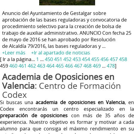
Anuncio del Ayuntamiento de Gestalgar sobre
aprobación de las bases reguladoras y convocatoria de
procedimiento selectivo para la creación de bolsa de
trabajo de auxiliar administrativo. ANUNCIO Con fecha 25
de mayo de 2016 se han aprobado por Resolución
de Alcaldía 79/2016, las bases reguladoras y ...
+Leer más
+Ir al apartado de noticias
[ Ir a la página...
1
...
450
451
452
453
454
455
456
457
458
459
460
461
462
463
464
465
466
467
468
469
...
478
]
Academia de Oposiciones en
Valencia
: Centro de Formación
Codex
Si buscas una
academia de oposiciones en Valencia
, en
Codex encontrarás un centro especializado en la
preparación de oposiciones
con más de 35 años de
experiencia. Nuestro objetivo es formar y motivar a cada
alumno para que consiga el máximo rendimiento en su