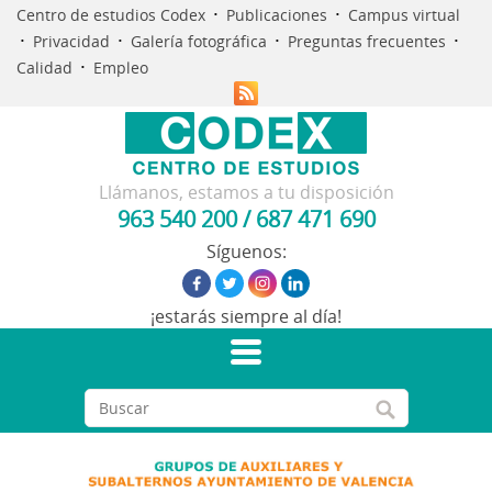
·
·
Centro de estudios Codex
Publicaciones
Campus virtual
·
·
·
·
Privacidad
Galería fotográfica
Preguntas frecuentes
·
Calidad
Empleo
Llámanos, estamos a tu disposición
963 540 200
/
687 471 690
Síguenos:
¡estarás siempre al día!