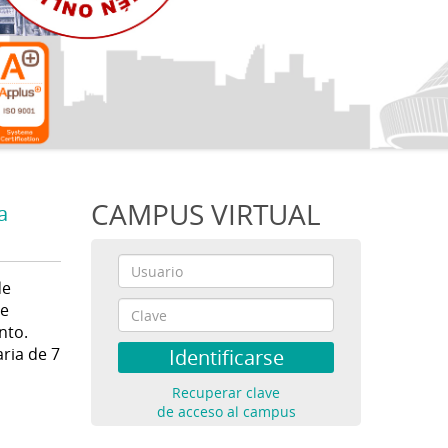
CAMPUS VIRTUAL
a
de
de
nto.
ria de 7
Recuperar clave
de acceso al campus