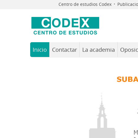
·
Centro de estudios Codex
Publicaci
Inicio
Contactar
La academia
Oposic