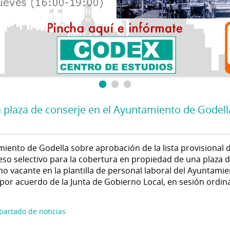
a plaza de conserje en el Ayuntamiento de Godell
miento de Godella sobre aprobación de la lista provisional 
eso selectivo para la cobertura en propiedad de una plaza 
o vacante en la plantilla de personal laboral del Ayuntamie
por acuerdo de la Junta de Gobierno Local, en sesión ordina
apartado de noticias