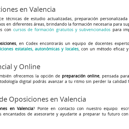
iones en Valencia
ce técnicas de estudio actualizadas, preparación personalizada
mos en diferentes áreas, brindando la formación necesaria para su
os con
cursos de formación gratuitos y subvencionados
para imp
siciones
, en Codex encontrarás un equipo de docentes expert
iciones estatales, autonómicas y locales
, con un método eficaz 
cial y Online
mbién ofrecemos la opción de
preparación online
, pensada par
todología digital podrás avanzar a tu ritmo sin perder la calidad 
de Oposiciones en Valencia
ones en Valencia
? Ponte en contacto con nuestro equipo: esc
s encantados de asesorarte y ayudarte a preparar tu futuro con