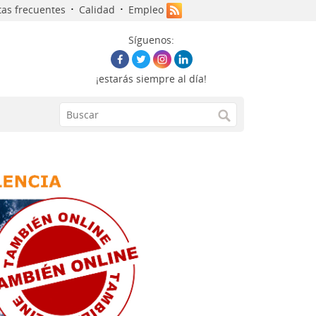
·
·
as frecuentes
Calidad
Empleo
Síguenos:
¡estarás siempre al día!