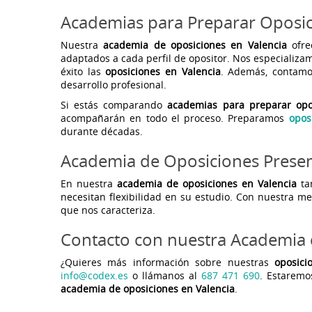
Academias para Preparar Oposic
Nuestra
academia de oposiciones en Valencia
ofre
adaptados a cada perfil de opositor. Nos especializa
éxito las
oposiciones en Valencia
. Además, contam
desarrollo profesional.
Si estás comparando
academias para preparar opo
acompañarán en todo el proceso. Preparamos
opos
durante décadas.
Academia de Oposiciones Presen
En nuestra
academia de oposiciones en Valencia
ta
necesitan flexibilidad en su estudio. Con nuestra me
que nos caracteriza.
Contacto con nuestra Academia 
¿Quieres más información sobre nuestras
oposici
info@codex.es
o llámanos al
687 471 690
. Estaremo
academia de oposiciones en Valencia
.