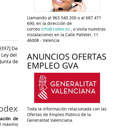
Llamando al 963 540 200 o al 687 471
690, en la dirección de
correo
info@codex.es
, o visita nuestras
instalaciones en la Calle Palleter, 11.
46008 - Valencia.
0397] De
ANUNCIOS OFERTAS
 Ley del
 Junta de
EMPLEO GVA
Codex
Toda la información relacionada con las
Ofertas de Empleo Público de la
ración de
Generalitat Valenciana.
el máximo