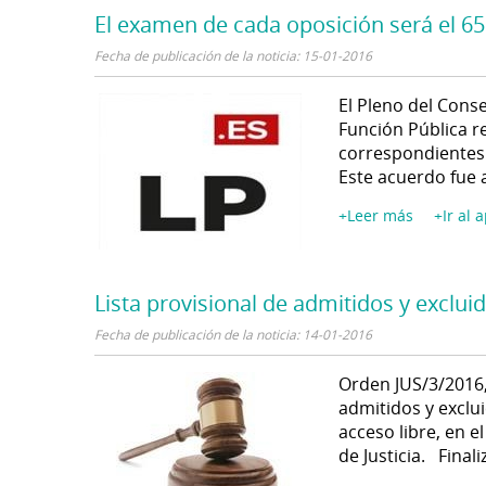
El examen de cada oposición será el 65%
Fecha de publicación de la noticia: 15-01-2016
El Pleno del Conse
Función Pública re
correspondientes 
Este acuerdo fue 
+Leer más
+Ir al 
Lista provisional de admitidos y exclui
Fecha de publicación de la noticia: 14-01-2016
Orden JUS/3/2016,
admitidos y exclui
acceso libre, en e
de Justicia. Final