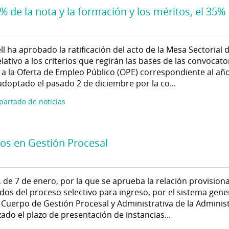
 de la nota y la formación y los méritos, el 35%
ll ha aprobado la ratificación del acto de la Mesa Sectorial 
lativo a los criterios que regirán las bases de las convocato
a la Oferta de Empleo Público (OPE) correspondiente al añ
adoptado el pasado 2 de diciembre por la co...
apartado de noticias
dos en Gestión Procesal
 de 7 de enero, por la que se aprueba la relación provisiona
dos del proceso selectivo para ingreso, por el sistema gene
l Cuerpo de Gestión Procesal y Administrativa de la Adminis
izado el plazo de presentación de instancias...