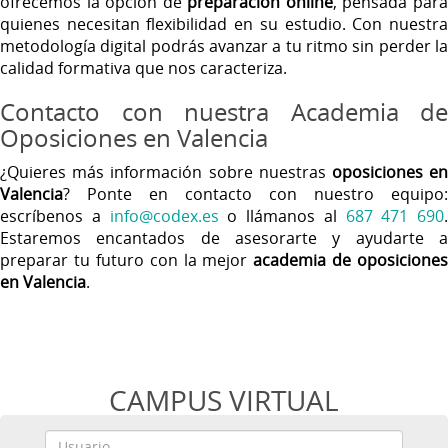
ofrecemos la opción de
preparación online
, pensada par
quienes necesitan flexibilidad en su estudio. Con nuestra
metodología digital podrás avanzar a tu ritmo sin perder la
calidad formativa que nos caracteriza.
Contacto con nuestra Academia de
Oposiciones en Valencia
¿Quieres más información sobre nuestras
oposiciones e
Valencia
? Ponte en contacto con nuestro equipo:
escríbenos a
info@codex.es
o llámanos al
687 471 690
.
Estaremos encantados de asesorarte y ayudarte a
preparar tu futuro con la mejor
academia de oposiciones
en Valencia
.
CAMPUS VIRTUAL