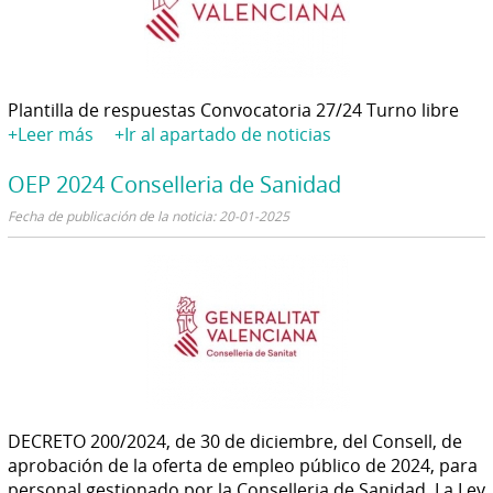
Plantilla de respuestas Convocatoria 27/24 Turno libre
+Leer más
+Ir al apartado de noticias
OEP 2024 Conselleria de Sanidad
Fecha de publicación de la noticia: 20-01-2025
DECRETO 200/2024, de 30 de diciembre, del Consell, de
aprobación de la oferta de empleo público de 2024, para
personal gestionado por la Conselleria de Sanidad. La Ley