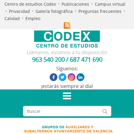
·
·
Centro de estudios Codex
Publicaciones
Campus virtual
·
·
·
·
Privacidad
Galería fotográfica
Preguntas frecuentes
·
Calidad
Empleo
Llámanos, estamos a tu disposición
963 540 200
/
687 471 690
Síguenos:
¡estarás siempre al día!