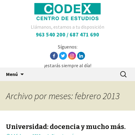
Llámanos, estamos a tu disposición
963 540 200 / 687 471 690
Síguenos:
¡estarás siempre al día!
Saltar
Buscar:
Menú
al
contenido
Archivo por meses: febrero 2013
Universidad: docencia y mucho más.