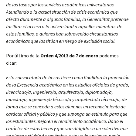
de las tasas por los servicios académicos universitarios.
Atendiendo a la actual situación de crisis económica que
afecta duramente a algunas familias, la Generalitat pretende
facilitar el acceso a la universidad a aquellos miembros de
estas familias, a quienes han sobrevenido circunstancias
económicas que las sitúan en riesgo de exclusión social.
Por último de la
Orden 4/2013 de 7 de enero
podemos
citar:
Esta convocatoria de becas tiene como finalidad la promoción
de la Excelencia académica en los estudios oficiales de grado,
licenciado/a, ingeniero/a, arquitecto/a, diplomado/a,
maestro/a, ingeniero/a técnico/a y arquitecto/a técnico/a, de
forma que se conceda a estos alumnos un reconocimiento de
carácter oficial y público y que suponga un estímulo para que
los estudiantes mejoren el rendimiento académico. Dado el
carácter de estas becas y que van dirigidas a un colectivo que
no ejerce actividad económica, estas subvenciones, por la