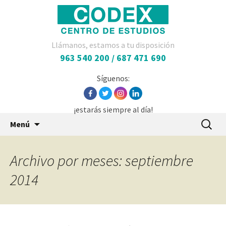
Llámanos, estamos a tu disposición
963 540 200 / 687 471 690
Síguenos:
¡estarás siempre al día!
Saltar
Buscar:
Menú
al
contenido
Archivo por meses: septiembre
2014