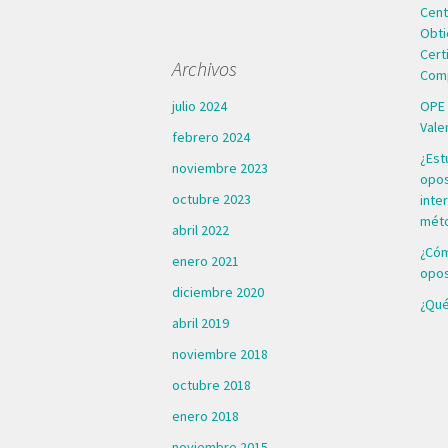
Cent
Obti
Cert
Archivos
Comp
julio 2024
OPE 
Vale
febrero 2024
¿Est
noviembre 2023
opos
octubre 2023
inte
mét
abril 2022
¿Cóm
enero 2021
opos
diciembre 2020
¿Qué
abril 2019
noviembre 2018
octubre 2018
enero 2018
noviembre 2015