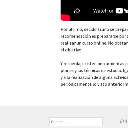
Por último, decidir si uno se prepa
recomendación es prepararse por a
realizar un curso online. No obstan
el objetivo.
Y recuerda, existen herramientas 
planes y las técnicas de estudio. 
y a la realización de alguna activi
periódicamente lo visto anterior
Buscar:
Ent