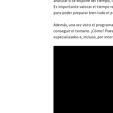
analizar si se dispone del tiempo, 
Es importante valorar el tiempo re
para poder preparar bien todo el p
Además, una vez visto el programa
conseguir el temario. ¿Cómo? Pues 
especializados e, incluso, por inter