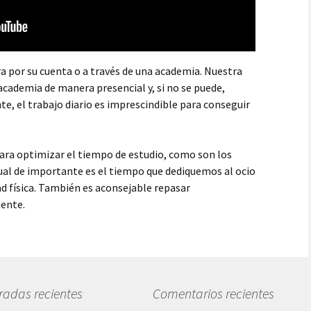
ra por su cuenta o a través de una academia. Nuestra
cademia de manera presencial y, si no se puede,
te, el trabajo diario es imprescindible para conseguir
para optimizar el tiempo de estudio, como son los
Igual de importante es el tiempo que dediquemos al ocio
dad física. También es aconsejable repasar
mente.
radas recientes
Comentarios recientes