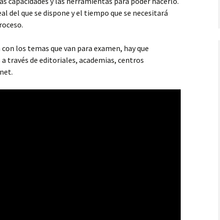
las capacidades y las herramientas para poder hacerlo.
al del que se dispone y el tiempo que se necesitará
roceso.
 con los temas que van para examen, hay que
a través de editoriales, academias, centros
net.