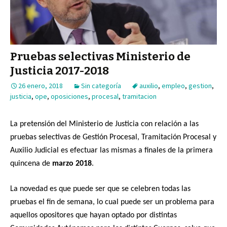
Pruebas selectivas Ministerio de
Justicia 2017-2018
26 enero, 2018
Sin categoría
auxilio
,
empleo
,
gestion
,
justicia
,
ope
,
oposiciones
,
procesal
,
tramitacion
La pretensión del Ministerio de Justicia con relación a las
pruebas selectivas de Gestión Procesal, Tramitación Procesal y
Auxilio Judicial es efectuar las mismas a finales de la primera
quincena de
marzo 2018
.
La novedad es que puede ser que se celebren todas las
pruebas el fin de semana, lo cual puede ser un problema para
aquellos opositores que hayan optado por distintas