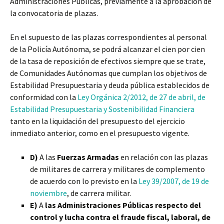
Administraciones Públicas, previamente a la aprobación de
la convocatoria de plazas.
En el supuesto de las plazas correspondientes al personal
de la Policía Autónoma, se podrá alcanzar el cien por cien
de la tasa de reposición de efectivos siempre que se trate,
de Comunidades Autónomas que cumplan los objetivos de
Estabilidad Presupuestaria y deuda pública establecidos de
conformidad con la
Ley Orgánica 2/2012, de 27 de abril, de
Estabilidad Presupuestaria y Sostenibilidad Financiera
tanto en la liquidación del presupuesto del ejercicio
inmediato anterior, como en el presupuesto vigente.
D)
A las
Fuerzas Armadas
en relación con las plazas
de militares de carrera y militares de complemento
de acuerdo con lo previsto en la
Ley 39/2007, de 19 de
noviembre
, de carrera militar.
E)
A
las Administraciones Públicas respecto del
control y lucha contra el fraude fiscal, laboral, de