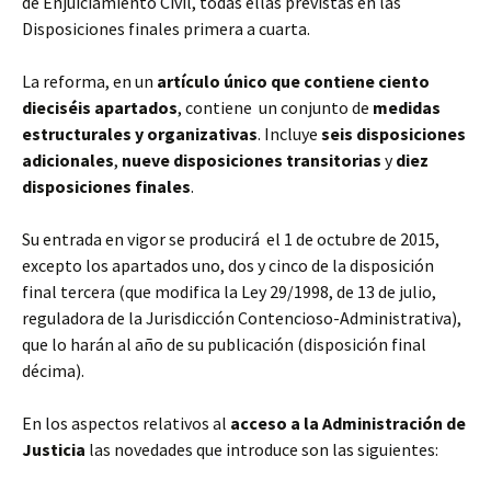
de Enjuiciamiento Civil, todas ellas previstas en las
Disposiciones finales primera a cuarta.
La reforma, en un
artículo único que contiene ciento
dieciséis apartados
, contiene un conjunto de
medidas
estructurales y organizativas
. Incluye
seis disposiciones
adicionales
,
nueve disposiciones transitorias
y
diez
disposiciones finales
.
Su entrada en vigor se producirá el 1 de octubre de 2015,
excepto los apartados uno, dos y cinco de la disposición
final tercera (que modifica la Ley 29/1998, de 13 de julio,
reguladora de la Jurisdicción Contencioso-Administrativa),
que lo harán al año de su publicación (disposición final
décima).
En los aspectos relativos al
acceso a la Administración de
Justicia
las novedades que introduce son las siguientes: