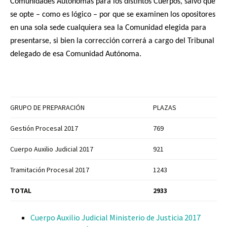
Comunidades Autónomas para los distintos Cuerpos, salvo que
se opte – como es lógico – por que se examinen los opositores
en una sola sede cualquiera sea la Comunidad elegida para
presentarse, si bien la corrección correrá a cargo del Tribunal
delegado de esa Comunidad Autónoma.
GRUPO DE PREPARACIÓN
PLAZAS
Gestión Procesal 2017
769
Cuerpo Auxilio Judicial 2017
921
Tramitación Procesal 2017
1243
TOTAL
2933
Cuerpo Auxilio Judicial Ministerio de Justicia 2017