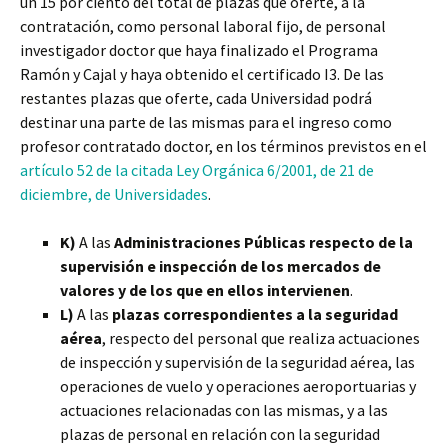
un 15 por ciento del total de plazas que oferte, a la
contratación, como personal laboral fijo, de personal
investigador doctor que haya finalizado el Programa
Ramón y Cajal y haya obtenido el certificado I3. De las
restantes plazas que oferte, cada Universidad podrá
destinar una parte de las mismas para el ingreso como
profesor contratado doctor, en los términos previstos en el
artículo 52 de la citada Ley Orgánica 6/2001, de 21 de
diciembre, de Universidades
.
K)
A las
Administraciones Públicas respecto de la
supervisión e inspección de los mercados de
valores y de los que en ellos intervienen
.
L)
A las
plazas correspondientes a la seguridad
aérea
, respecto del personal que realiza actuaciones
de inspección y supervisión de la seguridad aérea, las
operaciones de vuelo y operaciones aeroportuarias y
actuaciones relacionadas con las mismas, y a las
plazas de personal en relación con la seguridad