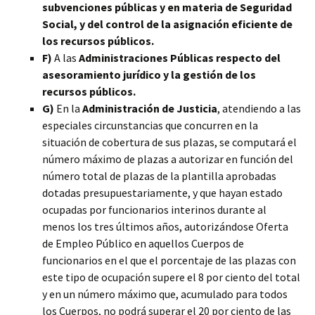
subvenciones públicas y en materia de Seguridad
Social, y del control de la asignación eficiente de
los recursos públicos.
F)
A las
Administraciones Públicas respecto del
asesoramiento jurídico y la gestión de los
recursos públicos.
G)
En la
Administración de Justicia
, atendiendo a las
especiales circunstancias que concurren en la
situación de cobertura de sus plazas, se computará el
número máximo de plazas a autorizar en función del
número total de plazas de la plantilla aprobadas
dotadas presupuestariamente, y que hayan estado
ocupadas por funcionarios interinos durante al
menos los tres últimos años, autorizándose Oferta
de Empleo Público en aquellos Cuerpos de
funcionarios en el que el porcentaje de las plazas con
este tipo de ocupación supere el 8 por ciento del total
y en un número máximo que, acumulado para todos
los Cuerpos, no podrá superar el 20 por ciento de las