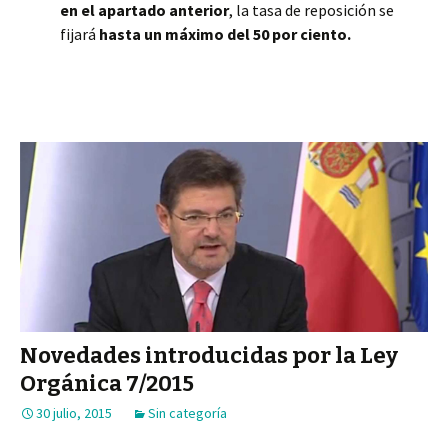
en el apartado anterior
, la tasa de reposición se
fijará
hasta un máximo del 50 por ciento.
Novedades introducidas por la Ley
Orgánica 7/2015
30 julio, 2015
Sin categoría