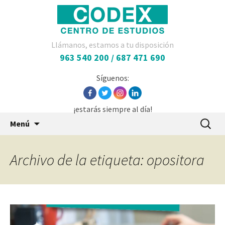
Llámanos, estamos a tu disposición
963 540 200 / 687 471 690
Síguenos:
¡estarás siempre al día!
Saltar
Buscar:
Menú
al
contenido
Archivo de la etiqueta: opositora