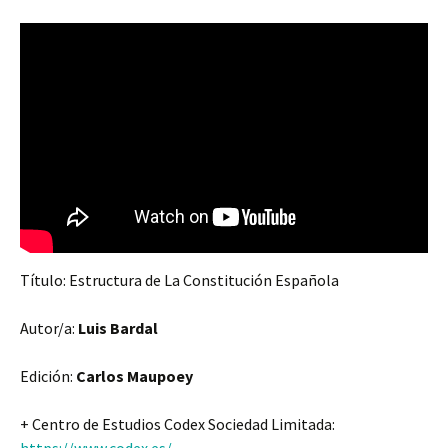
Título: Estructura de La Constitución Española
Autor/a:
Luis Bardal
Edición:
Carlos Maupoey
+ Centro de Estudios Codex Sociedad Limitada: