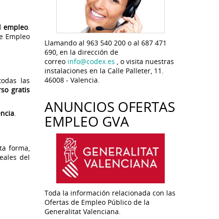
l empleo
.
de Empleo
Llamando al 963 540 200 o al 687 471
690, en la dirección de
correo
info@codex.es
, o visita nuestras
instalaciones en la Calle Palleter, 11.
46008 - Valencia.
odas las
rso gratis
ANUNCIOS OFERTAS
encia
.
EMPLEO GVA
ta forma,
eales del
Toda la información relacionada con las
Ofertas de Empleo Público de la
Generalitat Valenciana.