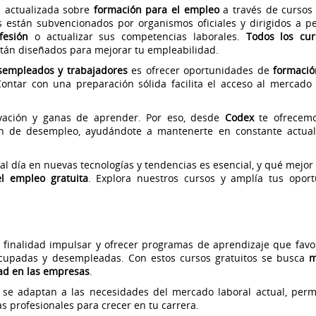
n actualizada sobre
formación para el empleo
a través de cursos 
 están subvencionados por organismos oficiales y dirigidos a p
fesión
o actualizar sus competencias laborales.
Todos los cur
tán diseñados para mejorar tu empleabilidad.
esempleados y trabajadores
es ofrecer oportunidades de
formació
ontar con una preparación sólida facilita el acceso al mercado 
vación y ganas de aprender. Por eso, desde
Codex
te ofrecem
n de desempleo, ayudándote a mantenerte en constante actual
al día en nuevas tecnologías y tendencias es esencial, y qué mejor
l empleo gratuita
. Explora nuestros cursos y amplía tus opor
finalidad impulsar y ofrecer programas de aprendizaje que favo
 ocupadas y desempleadas. Con estos cursos gratuitos se busca
m
dad en las empresas
.
se adaptan a las necesidades del mercado laboral actual, perm
s profesionales para crecer en tu carrera.