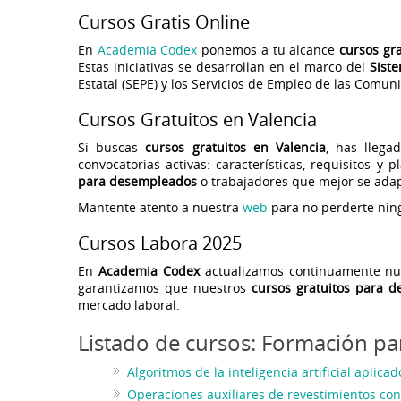
Cursos Gratis Online
En
Academia Codex
ponemos a tu alcance
cursos gra
Estas iniciativas se desarrollan en el marco del
Sist
Estatal (SEPE) y los Servicios de Empleo de las Com
Cursos Gratuitos en Valencia
Si buscas
cursos gratuitos en Valencia
, has llega
convocatorias activas: características, requisitos y
para desempleados
o trabajadores que mejor se adapt
Mantente atento a nuestra
web
para no perderte nin
Cursos Labora 2025
En
Academia Codex
actualizamos continuamente nue
garantizamos que nuestros
cursos gratuitos para 
mercado laboral.
Listado de cursos: Formación pa
Algoritmos de la inteligencia artificial aplica
Operaciones auxiliares de revestimientos co