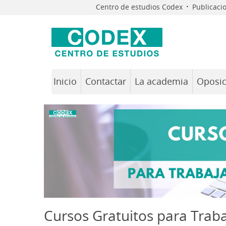
·
Centro de estudios Codex
Publicaci
Inicio
Contactar
La academia
Oposic
Cursos Gratuitos para Tra