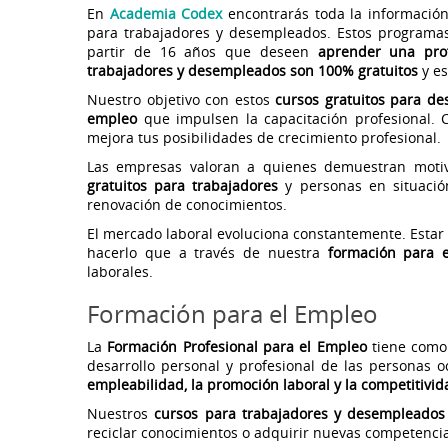
En
Academia Codex
encontrarás toda la informació
para trabajadores y desempleados. Estos programas
partir de 16 años que deseen
aprender una pro
trabajadores y desempleados son 100% gratuitos
y es
Nuestro objetivo con estos
cursos gratuitos para d
empleo
que impulsen la capacitación profesional. C
mejora tus posibilidades de crecimiento profesional.
Las empresas valoran a quienes demuestran moti
gratuitos para trabajadores
y personas en situació
renovación de conocimientos.
El mercado laboral evoluciona constantemente. Estar 
hacerlo que a través de nuestra
formación para e
laborales.
Formación para el Empleo
La
Formación Profesional para el Empleo
tiene como 
desarrollo personal y profesional de las personas
empleabilidad, la promoción laboral y la competitivi
Nuestros
cursos para trabajadores y desempleados
reciclar conocimientos o adquirir nuevas competencia