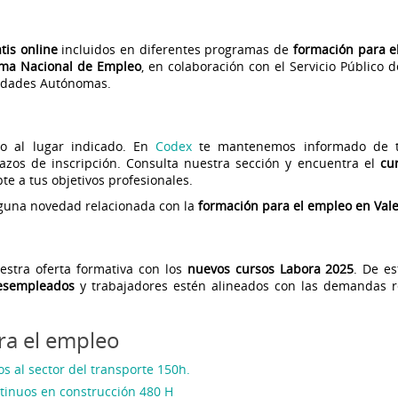
tis online
incluidos en diferentes programas de
formación para e
ema Nacional de Empleo
, en colaboración con el Servicio Público 
unidades Autónomas.
do al lugar indicado. En
Codex
te mantenemos informado de t
 plazos de inscripción. Consulta nuestra sección y encuentra el
cu
e a tus objetivos profesionales.
guna novedad relacionada con la
formación para el empleo en Val
stra oferta formativa con los
nuevos cursos Labora 2025
. De es
desempleados
y trabajadores estén alineados con las demandas r
ra el empleo
dos al sector del transporte 150h.
ntinuos en construcción 480 H