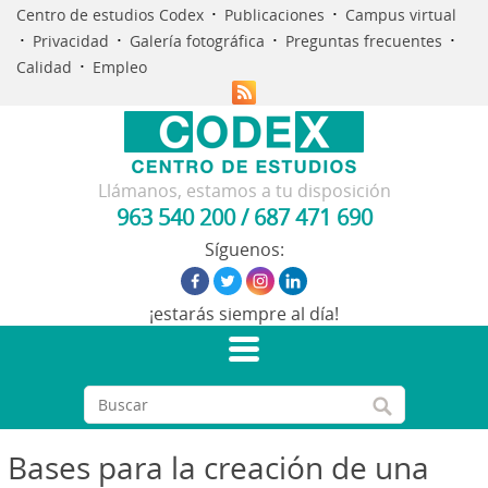
·
·
Centro de estudios Codex
Publicaciones
Campus virtual
·
·
·
·
Privacidad
Galería fotográfica
Preguntas frecuentes
·
Calidad
Empleo
Llámanos, estamos a tu disposición
963 540 200
/
687 471 690
Síguenos:
¡estarás siempre al día!
Bases para la creación de una