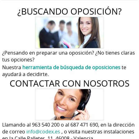
¿BUSCANDO OPOSICIÓN?
¿Pensando en preparar una oposición? ¿No tienes claras
tus opciones?
Nuestra
herramienta de búsqueda de oposiciones
te
ayudará a decidirte.
CONTACTAR CON NOSOTROS
Llamando al 963 540 200 o al 687 471 690, en la dirección
de correo
info@codex.es
, o visita nuestras instalaciones
en la Calle Palleter, 11. 46008 - Valencia.