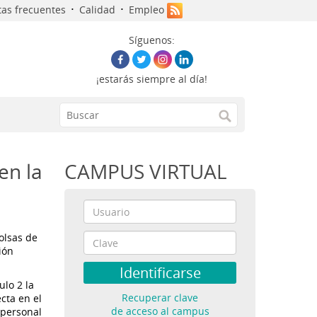
·
·
as frecuentes
Calidad
Empleo
Síguenos:
¡estarás siempre al día!
en la
CAMPUS VIRTUAL
olsas de
ión
ulo 2 la
Recuperar clave
cta en el
de acceso al campus
 personal