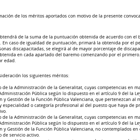
ación de los méritos aportados con motivo de la presente convoca
e obtendrá de la suma de la puntuación obtenida de acuerdo con el
e. En caso de igualdad de puntuación, primará la obtenida por el p
sonas discapacitadas, se elegirá al de mayor porcentaje de discapa
 obtenida en cada apartado del baremo comenzando por el primero
or edad.
deración los siguientes méritos:
o de la Administración de la Generalitat, cuyas competencias en m
dministración Pública según lo dispuesto en el artículo 9 del la Le
ión y Gestión de la Función Pública Valenciana, que pertenezcan al
r y especialidad o categoría profesional al del puesto que haya de p
ivo.
o de la Administración de la Generalitat, cuyas competencias en m
dministración Pública según lo dispuesto en el artículo 9 del la Le
ión y Gestión de la Función Pública Valenciana, no contemplados en 
de servicio activo.