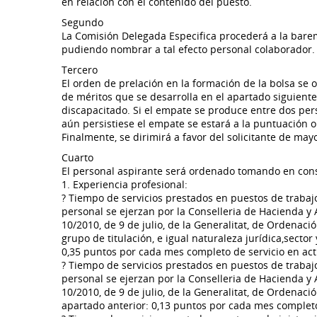
en relación con el contenido del puesto.
Segundo
La Comisión Delegada Especifica procederá a la barem
pudiendo nombrar a tal efecto personal colaborador.
Tercero
El orden de prelación en la formación de la bolsa s
de méritos que se desarrolla en el apartado siguient
discapacitado. Si el empate se produce entre dos per
aún persistiese el empate se estará a la puntuación
Finalmente, se dirimirá a favor del solicitante de may
Cuarto
El personal aspirante será ordenado tomando en consi
1. Experiencia profesional:
? Tiempo de servicios prestados en puestos de trabaj
personal se ejerzan por la Conselleria de Hacienda y A
10/2010, de 9 de julio, de la Generalitat, de Ordenac
grupo de titulación, e igual naturaleza jurídica,secto
0,35 puntos por cada mes completo de servicio en act
? Tiempo de servicios prestados en puestos de trabaj
personal se ejerzan por la Conselleria de Hacienda y A
10/2010, de 9 de julio, de la Generalitat, de Ordenac
apartado anterior: 0,13 puntos por cada mes completo 