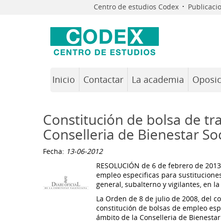
·
Centro de estudios Codex
Publicaci
Inicio
Contactar
La academia
Oposic
Constitución de bolsa de tra
Conselleria de Bienestar Soc
Fecha:
13-06-2012
RESOLUCIÓN de 6 de febrero de 2013 d
empleo especificas para sustitucione
general, subalterno y vigilantes, en l
La Orden de 8 de julio de 2008, del co
constitución de bolsas de empleo esp
ámbito de la Conselleria de Bienesta