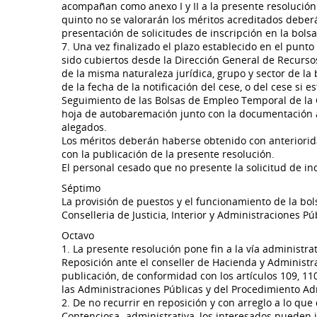
acompañan como anexo I y II a la presente resolución
quinto no se valorarán los méritos acreditados deberá
presentación de solicitudes de inscripción en la bolsa
7. Una vez finalizado el plazo establecido en el punt
sido cubiertos desde la Dirección General de Recursos
de la misma naturaleza jurídica, grupo y sector de la
de la fecha de la notificación del cese, o del cese si
Seguimiento de las Bolsas de Empleo Temporal de la Con
hoja de autobaremación junto con la documentación acr
alegados.
Los méritos deberán haberse obtenido con anteriorida
con la publicación de la presente resolución.
El personal cesado que no presente la solicitud de i
Séptimo
La provisión de puestos y el funcionamiento de la bol
Conselleria de Justicia, Interior y Administraciones 
Octavo
1. La presente resolución pone fin a la vía administra
Reposición ante el conseller de Hacienda y Administrac
publicación, de conformidad con los artículos 109, 11
las Administraciones Públicas y del Procedimiento A
2. De no recurrir en reposición y con arreglo a lo que 
Contenciosa- administrativa, los interesados pueden 