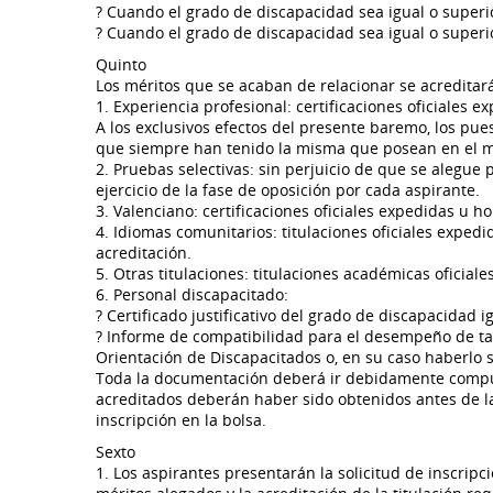
? Cuando el grado de discapacidad sea igual o superio
? Cuando el grado de discapacidad sea igual o superio
Quinto
Los méritos que se acaban de relacionar se acreditar
1. Experiencia profesional: certificaciones oficiales
A los exclusivos efectos del presente baremo, los pue
que siempre han tenido la misma que posean en el mo
2. Pruebas selectivas: sin perjuicio de que se alegue 
ejercicio de la fase de oposición por cada aspirante.
3. Valenciano: certificaciones oficiales expedidas u 
4. Idiomas comunitarios: titulaciones oficiales exp
acreditación.
5. Otras titulaciones: titulaciones académicas oficia
6. Personal discapacitado:
? Certificado justificativo del grado de discapacidad 
? Informe de compatibilidad para el desempeño de tar
Orientación de Discapacitados o, en su caso haberlo s
Toda la documentación deberá ir debidamente compuls
acreditados deberán haber sido obtenidos antes de la
inscripción en la bolsa.
Sexto
1. Los aspirantes presentarán la solicitud de inscripc