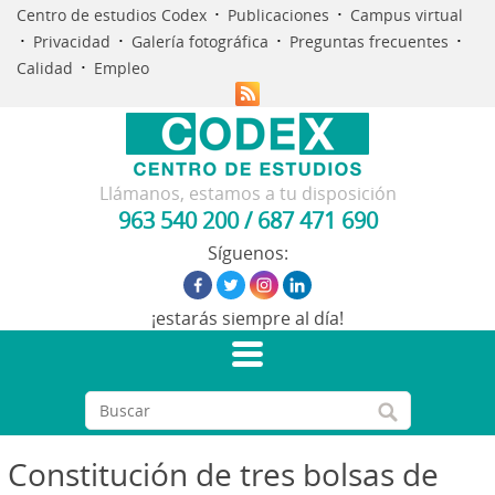
·
·
Centro de estudios Codex
Publicaciones
Campus virtual
·
·
·
·
Privacidad
Galería fotográfica
Preguntas frecuentes
·
Calidad
Empleo
Llámanos, estamos a tu disposición
963 540 200
/
687 471 690
Síguenos:
¡estarás siempre al día!
Constitución de tres bolsas de