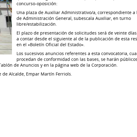
concurso-oposición:
Una plaza de Auxiliar Administrativo/a, correspondiente a 
de Administración General, subescala Auxiliar, en turno
libre/estabilización.
El plazo de presentación de solicitudes será de veinte días
a contar desde el siguiente al de la publicación de esta re
en el «Boletín Oficial del Estado».
Los sucesivos anuncios referentes a esta convocatoria, cu
procedan de conformidad con las bases, se harán públicos
l Tablón de Anuncios y en la página web de la Corporación.
 de Alcalde, Empar Martín Ferriols.