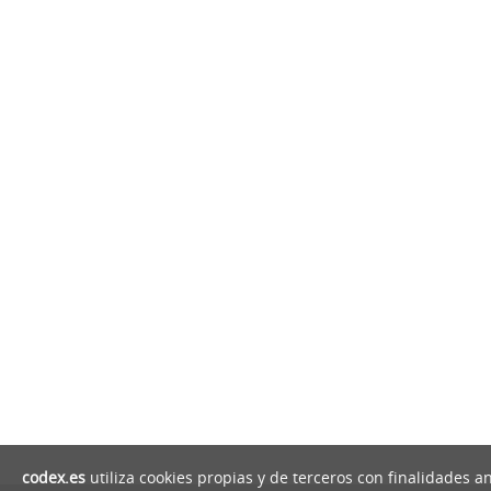
codex.es
utiliza cookies propias y de terceros con finalidades a