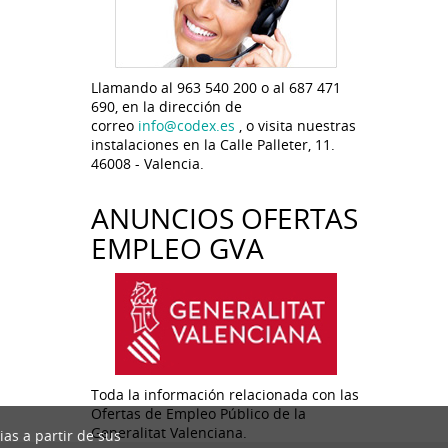
Llamando al 963 540 200 o al 687 471
690, en la dirección de
correo
info@codex.es
, o visita nuestras
instalaciones en la Calle Palleter, 11.
46008 - Valencia.
ANUNCIOS OFERTAS
EMPLEO GVA
Toda la información relacionada con las
Ofertas de Empleo Público de la
Generalitat Valenciana.
ias a partir de sus