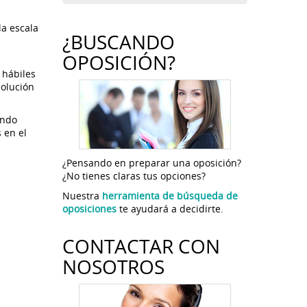
la escala
¿BUSCANDO
OPOSICIÓN?
 hábiles
solución
ando
 en el
¿Pensando en preparar una oposición?
¿No tienes claras tus opciones?
Nuestra
herramienta de búsqueda de
oposiciones
te ayudará a decidirte.
CONTACTAR CON
NOSOTROS