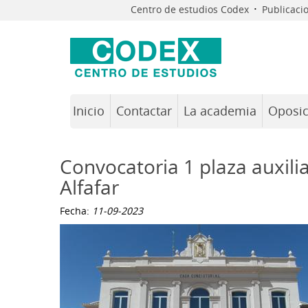
·
Centro de estudios Codex
Publicaci
Inicio
Contactar
La academia
Oposic
Convocatoria 1 plaza auxili
Alfafar
Fecha:
11-09-2023