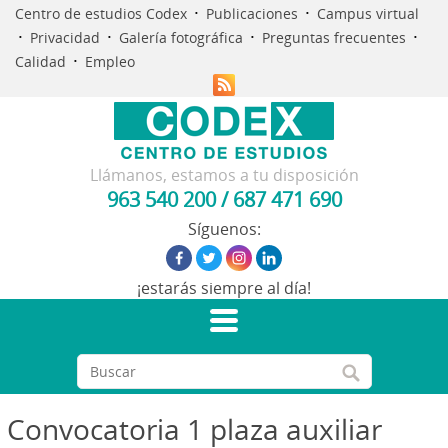
·
·
Centro de estudios Codex
Publicaciones
Campus virtual
·
·
·
·
Privacidad
Galería fotográfica
Preguntas frecuentes
·
Calidad
Empleo
Llámanos, estamos a tu disposición
963 540 200
/
687 471 690
Síguenos:
¡estarás siempre al día!
Convocatoria 1 plaza auxiliar