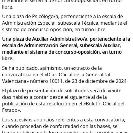
mediante el sistema de concurso-oposición, en turno
libre.
Una plaza de Psicólogo/a, perteneciente a la escala de
Administración Especial, subescala Técnica, mediante el
sistema de concurso-oposición, en turno libre.
Una plaza de Auxiliar Administrativo/a, perteneciente a la
escala de Administración General, subescala Auxiliar,
mediante el sistema de concurso-oposición, en turno
libre.
Se ha publicado, asimismo, un extracto de la
convocatoria en el «Diari Oficial de la Generalitat
Valenciana» número 10011, de 23 de diciembre de 2024.
El plazo de presentación de solicitudes será de veinte
días hábiles a contar desde el siguiente al de la
publicación de esta resolución en el «Boletín Oficial del
Estado».
Los sucesivos anuncios referentes a esta convocatoria,
cuando procedan de conformidad con las bases, se
harán públicos en la forma prevista en las propias bases.