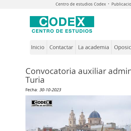
·
Centro de estudios Codex
Publicaci
Inicio
Contactar
La academia
Oposic
Convocatoria auxiliar admin
Turia
Fecha:
30-10-2023