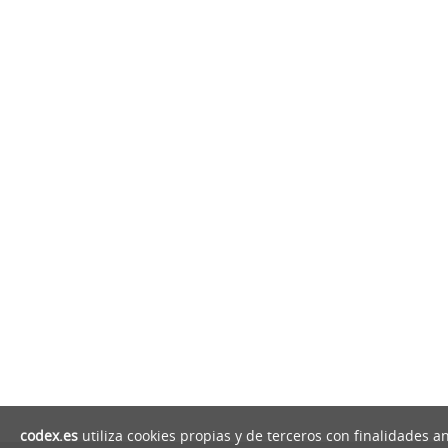
codex.es
utiliza cookies propias y de terceros con finalidades a