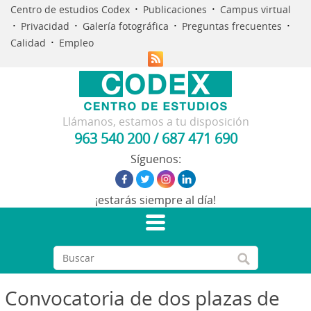
·
·
Centro de estudios Codex
Publicaciones
Campus virtual
·
·
·
·
Privacidad
Galería fotográfica
Preguntas frecuentes
·
Calidad
Empleo
Llámanos, estamos a tu disposición
963 540 200
/
687 471 690
Síguenos:
¡estarás siempre al día!
Convocatoria de dos plazas de