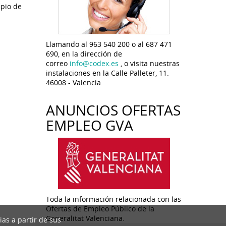
ipio de
Llamando al 963 540 200 o al 687 471
690, en la dirección de
correo
info@codex.es
, o visita nuestras
instalaciones en la Calle Palleter, 11.
46008 - Valencia.
ANUNCIOS OFERTAS
EMPLEO GVA
Toda la información relacionada con las
Ofertas de Empleo Público de la
Generalitat Valenciana.
ias a partir de sus