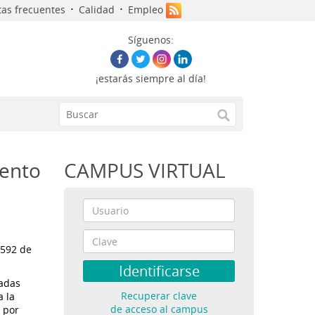
·
·
as frecuentes
Calidad
Empleo
Síguenos:
¡estarás siempre al día!
iento
CAMPUS VIRTUAL
-592 de
badas
Recuperar clave
a la
de acceso al campus
 por