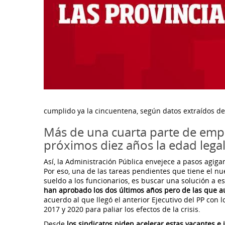
cumplido ya la cincuentena, según datos extraídos del 
Más de una cuarta parte de empl
próximos diez años la edad legal
Así, la Administración Pública envejece a pasos agiga
Por eso, una de las tareas pendientes que tiene el n
sueldo a los funcionarios, es buscar una solución a 
han aprobado los dos últimos años pero de las que aú
acuerdo al que llegó el anterior Ejecutivo del PP con
2017 y 2020 para paliar los efectos de la crisis.
Desde
los sindicatos piden acelerar estas vacantes 