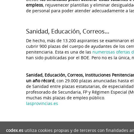
empleos
, rejuvenecer plantillas y eliminar desigualdad
de personal para poder atender adecuadamente a las
Sanidad, Educación, Correos...
De hecho, más de 13.200 aspirantes se examinaron e
cubrir 900 plazas del cuerpo de ayudantes de los cent
penitenciaria. Esta es una de las
numerosas ofertas d
han sido publicadas por el BOE. Pero no es la única,
Sanidad, Educación, Correos, Instituciones Penitenciari
un año récord
, con 29.000 plazas anunciadas hasta 
de Sanidad entre plazas estatutarias, de especialidad
profesorado de Secundaria, FP y Régimen Especial (Mús
muchas más plazas de empleo público.
lasprovincias.es
codex.es
utiliza cookies propias y de terceros con finalidades a