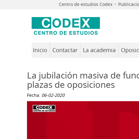
·
Centro de estudios Codex
Publicaci
Inicio
Contactar
La academia
Oposic
La jubilación masiva de fun
plazas de oposiciones
Fecha:
06-02-2020