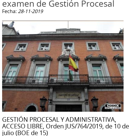
examen de Gestión Procesal
Fecha:
28-11-2019
GESTIÓN PROCESAL Y ADMINISTRATIVA,
ACCESO LIBRE, Orden JUS/764/2019, de 10 de
julio (BOE de 15)