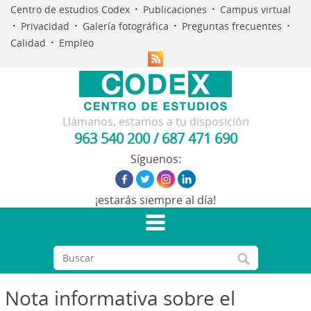
·
·
Centro de estudios Codex
Publicaciones
Campus virtual
·
·
·
·
Privacidad
Galería fotográfica
Preguntas frecuentes
·
Calidad
Empleo
Llámanos, estamos a tu disposición
963 540 200
/
687 471 690
Síguenos:
¡estarás siempre al día!
Nota informativa sobre el