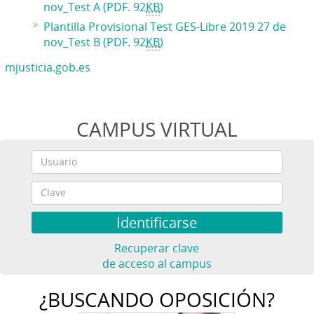
nov_Test A (PDF. 92
KB
)
Plantilla Provisional Test GES-Libre 2019 27 de
nov_Test B (PDF. 92
KB
)
mjusticia.gob.es
CAMPUS VIRTUAL
Recuperar clave
de acceso al campus
¿BUSCANDO OPOSICIÓN?