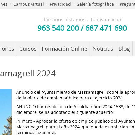
·
·
·
·
ones
Campus virtual
Privacidad
Galería fotográfica
Pregunt
Llámanos, estamos a tu disposición
963 540 200
/
687 471 690
iones
Cursos
Formación Online
Noticias
Blog
amagrell 2024
Anuncio del Ayuntamiento de Massamagrell sobre la apro
de la oferta de empleo público para el ejercicio 2024.
ANUNCIO Por resolución de Alcaldía núm. 2024-1538, de 1
diciembre, se ha adoptado el siguiente acuerdo:
Primero.- Aprobar la oferta de empleo público del Ayunta
Massamagrell para el año 2024, que queda establecida en 
términos siguientes: