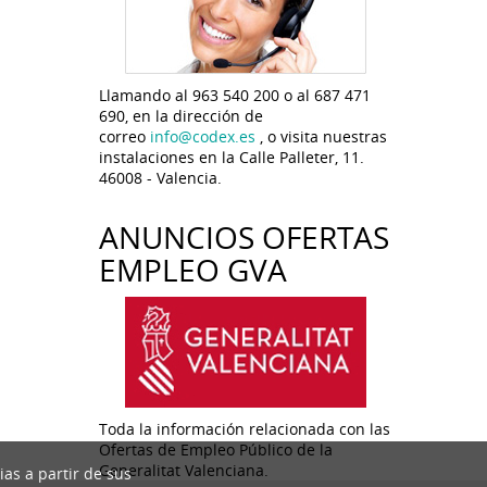
Llamando al 963 540 200 o al 687 471
690, en la dirección de
correo
info@codex.es
, o visita nuestras
instalaciones en la Calle Palleter, 11.
46008 - Valencia.
ANUNCIOS OFERTAS
EMPLEO GVA
Toda la información relacionada con las
Ofertas de Empleo Público de la
Generalitat Valenciana.
ias a partir de sus