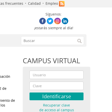
·
·
as frecuentes
Calidad
Empleo
Síguenos:
¡estarás siempre al día!
CAMPUS VIRTUAL
bación
2 de
miento de
los
Recuperar clave
de acceso al campus