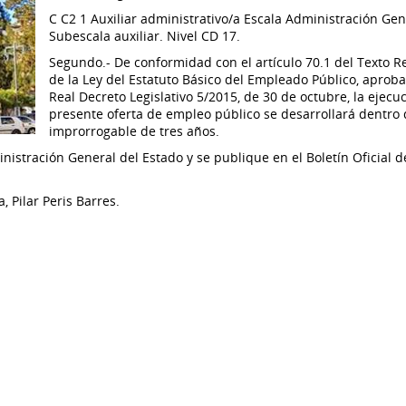
C C2 1 Auxiliar administrativo/a Escala Administración Gen
Subescala auxiliar. Nivel CD 17.
Segundo.- De conformidad con el artículo 70.1 del Texto 
de la Ley del Estatuto Básico del Empleado Público, aprob
Real Decreto Legislativo 5/2015, de 30 de octubre, la ejecuc
presente oferta de empleo público se desarrollará dentro 
improrrogable de tres años.
nistración General del Estado y se publique en el Boletín Oficial d
 Pilar Peris Barres.