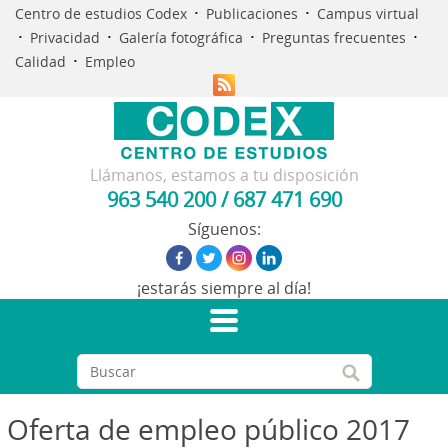
·
·
Centro de estudios Codex
Publicaciones
Campus virtual
·
·
·
·
Privacidad
Galería fotográfica
Preguntas frecuentes
·
Calidad
Empleo
Llámanos, estamos a tu disposición
963 540 200
/
687 471 690
Síguenos:
¡estarás siempre al día!
Oferta de empleo público 2017