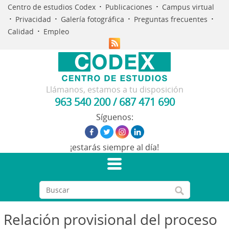
·
·
Centro de estudios Codex
Publicaciones
Campus virtual
·
·
·
·
Privacidad
Galería fotográfica
Preguntas frecuentes
·
Calidad
Empleo
Llámanos, estamos a tu disposición
963 540 200
/
687 471 690
Síguenos:
¡estarás siempre al día!
Relación provisional del proceso