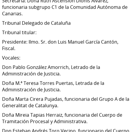
Secretaria: Doña Ruth Ascensión Dionis Álvarez,
funcionaria subgrupo C1 de la Comunidad Autónoma de
Canarias.
Tribunal Delegado de Cataluña
Tribunal titular:
Presidente: Ilmo. Sr. don Luis Manuel García Cantón,
Fiscal.
Vocales:
Don Pablo González Amorrich, Letrado de la
Administración de Justicia.
Doña M.ª Teresa Torres Puertas, Letrada de la
Administración de Justicia.
Doña Marta Cirera Pujadas, funcionaria del Grupo A de la
Generalitat de Catalunya.
Doña Mireia Tapias Herraiz, funcionaria del Cuerpo de
Tramitación Procesal y Administrativa.
Don Esteban Andrés Toro Vecino, funcionario del Cuerpo