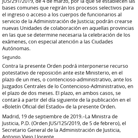
JUS/291/2019, de 4 de marzo, por la que se establecen las
bases comunes que regirán los procesos selectivos para
el ingreso o acceso a los cuerpos de funcionarios al
servicio de la Administración de Justicia; podrán crearse
nuevas Unidades de colaboración en aquellas provincias
en las que se determine necesaria la celebración de los
exámenes, con especial atención a las Ciudades
Autónomas.
Segundo.
Contra la presente Orden podrá interponerse recurso
potestativo de reposición ante este Ministerio, en el
plazo de un mes, o contencioso-administrativo, ante los
Juzgados Centrales de lo Contencioso-Administrativo, en
el plazo de dos meses. El plazo, en ambos casos, se
contará a partir del día siguiente de la publicación en el
«Boletín Oficial del Estado» de la presente Orden.
Madrid, 19 de septiembre de 2019.–La Ministra de
Justicia, P.D. (Orden JUS/125/2019, de 5 de febrero), el
Secretario General de la Administración de Justicia,
Antonio Viejo Llorente.