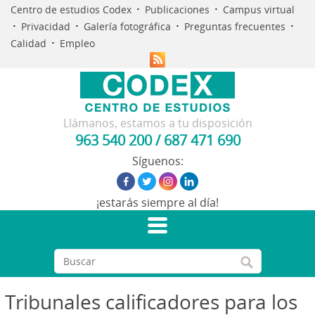
·
·
Centro de estudios Codex
Publicaciones
Campus virtual
·
·
·
·
Privacidad
Galería fotográfica
Preguntas frecuentes
·
Calidad
Empleo
Llámanos, estamos a tu disposición
963 540 200
/
687 471 690
Síguenos:
¡estarás siempre al día!
Tribunales calificadores para los