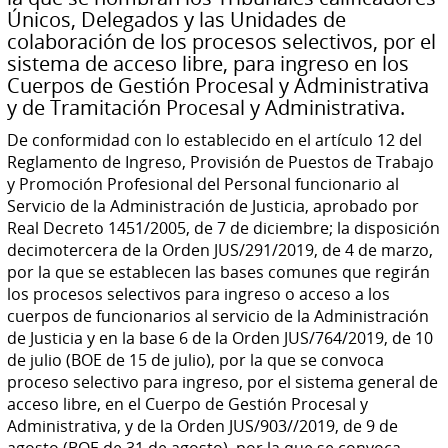
Únicos, Delegados y las Unidades de
colaboración de los procesos selectivos, por el
sistema de acceso libre, para ingreso en los
Cuerpos de Gestión Procesal y Administrativa
y de Tramitación Procesal y Administrativa.
De conformidad con lo establecido en el artículo 12 del
Reglamento de Ingreso, Provisión de Puestos de Trabajo
y Promoción Profesional del Personal funcionario al
Servicio de la Administración de Justicia, aprobado por
Real Decreto 1451/2005, de 7 de diciembre; la disposición
decimotercera de la Orden JUS/291/2019, de 4 de marzo,
por la que se establecen las bases comunes que regirán
los procesos selectivos para ingreso o acceso a los
cuerpos de funcionarios al servicio de la Administración
de Justicia y en la base 6 de la Orden JUS/764/2019, de 10
de julio (BOE de 15 de julio), por la que se convoca
proceso selectivo para ingreso, por el sistema general de
acceso libre, en el Cuerpo de Gestión Procesal y
Administrativa, y de la Orden JUS/903//2019, de 9 de
agosto (BOE de 31 de agosto), por la que se convoca