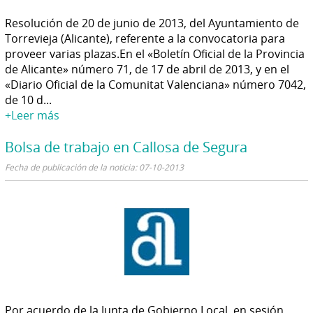
Resolución de 20 de junio de 2013, del Ayuntamiento de
Torrevieja (Alicante), referente a la convocatoria para
proveer varias plazas.En el «Boletín Oficial de la Provincia
de Alicante» número 71, de 17 de abril de 2013, y en el
«Diario Oficial de la Comunitat Valenciana» número 7042,
de 10 d...
+Leer más
Bolsa de trabajo en Callosa de Segura
Fecha de publicación de la noticia: 07-10-2013
Por acuerdo de la Junta de Gobierno Local, en sesión