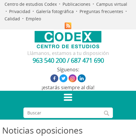
·
·
Centro de estudios Codex
Publicaciones
Campus virtual
·
·
·
·
Privacidad
Galería fotográfica
Preguntas frecuentes
·
Calidad
Empleo
Llámanos, estamos a tu disposición
963 540 200
/
687 471 690
Síguenos:
¡estarás siempre al día!
Noticias oposiciones