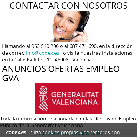
CONTACTAR CON NOSOTROS
Llamando al 963 540 200 o al 687 471 690, en la dirección
de correo
info@codex.es
, o visita nuestras instalaciones
en la Calle Palleter, 11. 46008 - Valencia.
ANUNCIOS OFERTAS EMPLEO
GVA
Toda la información relacionada con las Ofertas de Empleo
Público de la Generalitat Valenciana.
codex.es
utiliza cookies propias y de terceros con
© 2026 Centro de estudios Codex