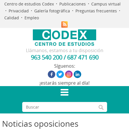
·
·
Centro de estudios Codex
Publicaciones
Campus virtual
·
·
·
·
Privacidad
Galería fotográfica
Preguntas frecuentes
·
Calidad
Empleo
Llámanos, estamos a tu disposición
963 540 200
/
687 471 690
Síguenos:
¡estarás siempre al día!
Noticias oposiciones