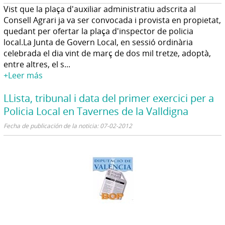
Vist que la plaça d'auxiliar administratiu adscrita al
Consell Agrari ja va ser convocada i provista en propietat,
quedant per ofertar la plaça d'inspector de policia
local.La Junta de Govern Local, en sessió ordinària
celebrada el dia vint de març de dos mil tretze, adoptà,
entre altres, el s...
+Leer más
LLista, tribunal i data del primer exercici per a
Policia Local en Tavernes de la Valldigna
Fecha de publicación de la noticia: 07-02-2012