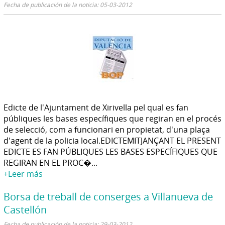
Fecha de publicación de la noticia: 05-03-2012
Edicte de l'Ajuntament de Xirivella pel qual es fan
públiques les bases específiques que regiran en el procés
de selecció, com a funcionari en propietat, d'una plaça
d'agent de la policia local.EDICTEMITJANÇANT EL PRESENT
EDICTE ES FAN PÚBLIQUES LES BASES ESPECÍFIQUES QUE
REGIRAN EN EL PROC�...
+Leer más
Borsa de treball de conserges a Villanueva de
Castellón
Fecha de publicación de la noticia: 29-03-2012