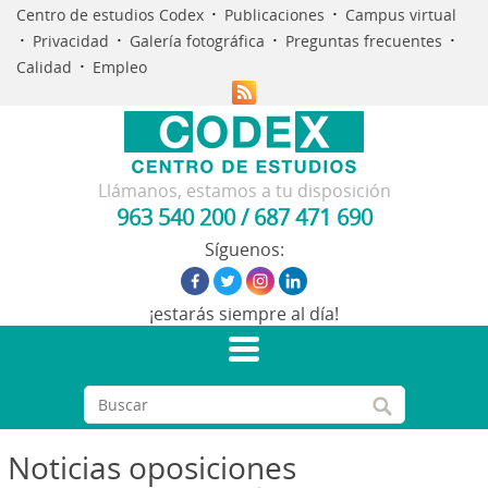
·
·
Centro de estudios Codex
Publicaciones
Campus virtual
·
·
·
·
Privacidad
Galería fotográfica
Preguntas frecuentes
·
Calidad
Empleo
Llámanos, estamos a tu disposición
963 540 200
/
687 471 690
Síguenos:
¡estarás siempre al día!
Noticias oposiciones