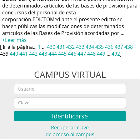
de determinados artículos de las bases de provisión para
concursos del personal de esta
corporación.EDICTOMediante el presente edicto se
hacen públicas las modificaciones de determinados
artículos de las Bases de Provisión acordadas por ...
+Leer más
[ Ir a la página...
1
...
430
431
432
433
434
435
436
437
438
439
440
441
442
443
444
445
446
447
448
449
...
492
]
CAMPUS VIRTUAL
Recuperar clave
de acceso al campus