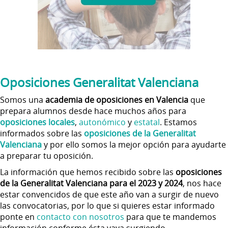
Oposiciones Generalitat Valenciana
Somos una
academia de oposiciones en Valencia
que
prepara alumnos desde hace muchos años para
oposiciones locales
,
autonómico
y
estatal
. Estamos
informados sobre las
oposiciones de la Generalitat
Valenciana
y por ello somos la mejor opción para ayudarte
a preparar tu oposición.
La información que hemos recibido sobre las
oposiciones
de la Generalitat Valenciana
para el 2023 y 2024
, nos hace
estar convencidos de que este año van a surgir de nuevo
las convocatorias, por lo que si quieres estar informado
ponte en
contacto con nosotros
para que te mandemos
información conforme ésta vaya surgiendo.