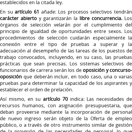
establecidos en la citada ley.
En su
artículo 61
añade: Los procesos selectivos tendrán
carácter abierto
y garantizarán la
libre concurrencia.
Los
órganos de selección velarán por el cumplimiento del
principio de igualdad de oportunidades entre sexos. Los
procedimientos de selección cuidarán especialmente la
conexión entre el tipo de pruebas a superar y la
adecuación al desempeño de las tareas de los puestos de
trabajo convocados, incluyendo, en su caso, las pruebas
prácticas que sean precisas. Los sistemas selectivos de
funcionarios de carrera serán los de
oposición y concurso-
oposición
que deberán incluir, en todo caso, una o varias
pruebas para determinar la capacidad de los aspirantes y
establecer el orden de prelación.
Así mismo, en su
artículo 70
indica: Las necesidades d
recursos humanos, con asignación presupuestaria, que
deban proveerse mediante la incorporación de personal
de nuevo ingreso serán objeto de la Oferta de empleo
público, o a través de otro instrumento similar de gestión
de la provisión de las necesidades de personal, lo que