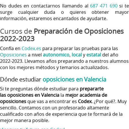
No dudes en contactarnos llamando al
687 471 690
si t
surge cualquier duda o quieres obtener mayor
información, estaremos encantados de ayudarte.
Cursos de
Preparación de Oposiciones
2022-2023
Confía en
Codex.es
para preparar las pruebas para las
Oposiciones
a nivel
autonomico
,
local
y
estatal
del año
2022-2023. Llevamos años preparando a nuestros alumnos
con los mejores métodos y temarios actualizados.
Dónde estudiar
oposiciones en Valencia
Si te preguntas dónde estudiar para
prepararte
las
oposiciones en Valencia
la
mejor academia de
oposiciones
que vas a encontrar es
Codex
. ¿Por qué?. Muy
sencillo. Contamos con un profesorado altamente
cualificado con años de experiencia que te formará de la
mejor manera posible.