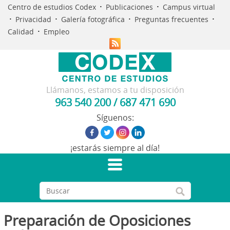
·
·
Centro de estudios Codex
Publicaciones
Campus virtual
·
·
·
·
Privacidad
Galería fotográfica
Preguntas frecuentes
·
Calidad
Empleo
Llámanos, estamos a tu disposición
963 540 200
/
687 471 690
Síguenos:
¡estarás siempre al día!
Preparación de Oposiciones