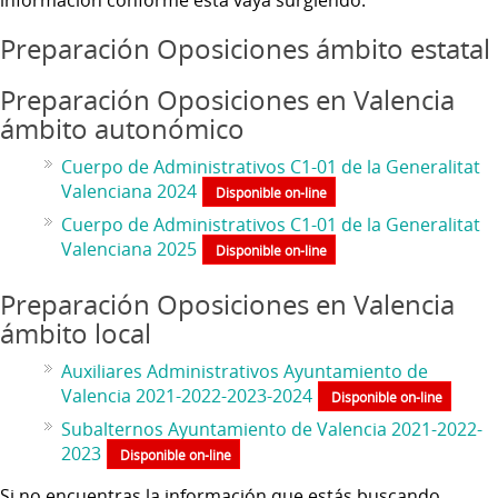
Preparación Oposiciones ámbito estatal
Preparación Oposiciones en Valencia
ámbito autonómico
Cuerpo de Administrativos C1-01 de la Generalitat
Valenciana 2024
Disponible on-line
Cuerpo de Administrativos C1-01 de la Generalitat
Valenciana 2025
Disponible on-line
Preparación Oposiciones en Valencia
ámbito local
Auxiliares Administrativos Ayuntamiento de
Valencia 2021-2022-2023-2024
Disponible on-line
Subalternos Ayuntamiento de Valencia 2021-2022-
2023
Disponible on-line
Si no encuentras la información que estás buscando