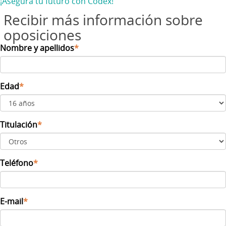
¡Asegura tu futuro con Codex!
Recibir más información sobre
oposiciones
Nombre y apellidos
*
Edad
*
Titulación
*
Teléfono
*
E-mail
*