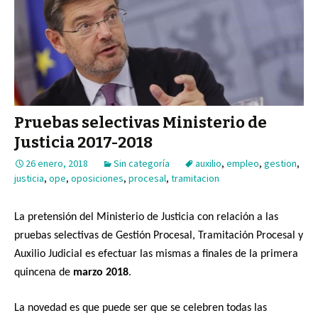
Pruebas selectivas Ministerio de
Justicia 2017-2018
26 enero, 2018
Sin categoría
auxilio
,
empleo
,
gestion
,
justicia
,
ope
,
oposiciones
,
procesal
,
tramitacion
La pretensión del Ministerio de Justicia con relación a las
pruebas selectivas de Gestión Procesal, Tramitación Procesal y
Auxilio Judicial es efectuar las mismas a finales de la primera
quincena de
marzo 2018
.
La novedad es que puede ser que se celebren todas las