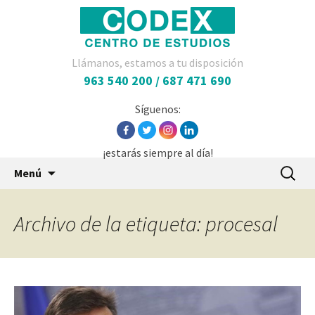
Llámanos, estamos a tu disposición
963 540 200 / 687 471 690
Síguenos:
¡estarás siempre al día!
Saltar
Buscar:
Menú
al
contenido
Archivo de la etiqueta: procesal